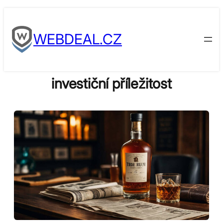
Skip
to
WEBDEAL.CZ
content
investiční příležitost