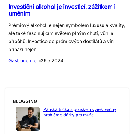
Investiční alkohol je investicí, zážitkem i
uměním
Prémiový alkohol je nejen symbolem luxusu a kvality,
ale také fascinujícím světem plným chutí, vůní a
příběhů. Investice do prémiových destilátů a vín
přináší nejen…
Gastronomie
26.5.2024
BLOGGING
Pánská trička s potiskem vyřeší věčný
problém s dárky pro muže