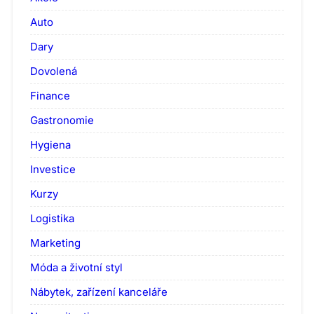
Auto
Dary
Dovolená
Finance
Gastronomie
Hygiena
Investice
Kurzy
Logistika
Marketing
Móda a životní styl
Nábytek, zařízení kanceláře