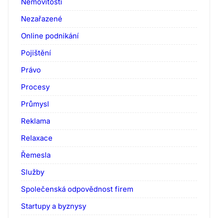
Nemovitosti
Nezařazené
Online podnikání
Pojištění
Právo
Procesy
Průmysl
Reklama
Relaxace
Řemesla
Služby
Společenská odpovědnost firem
Startupy a byznysy