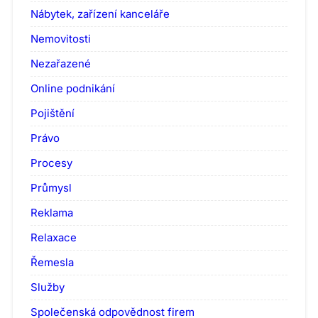
Nábytek, zařízení kanceláře
Nemovitosti
Nezařazené
Online podnikání
Pojištění
Právo
Procesy
Průmysl
Reklama
Relaxace
Řemesla
Služby
Společenská odpovědnost firem