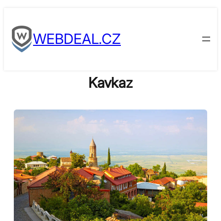
Skip
to
WEBDEAL.CZ
content
Kavkaz