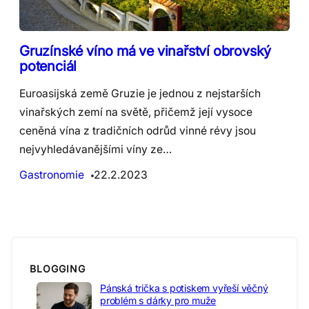
Gruzínské víno má ve vinařství obrovský
potenciál
Euroasijská země Gruzie je jednou z nejstarších
vinařských zemí na světě, přičemž její vysoce
ceněná vína z tradičních odrůd vinné révy jsou
nejvyhledávanějšími víny ze…
Gastronomie
22.2.2023
BLOGGING
Pánská trička s potiskem vyřeší věčný
problém s dárky pro muže