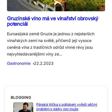
Gruzínské víno má ve vinařství obrovský
potenciál
Euroasijská země Gruzie je jednou z nejstarších
vinařských zemí na světě, přičemž její vysoce
ceněná vína z tradičních odrůd vinné révy jsou
nejvyhledávanějšími víny ze…
Gastronomie
22.2.2023
BLOGGING
Pánská trička s potiskem vyřeší věčný
problém s dárky pro muže