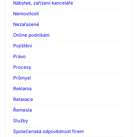
Nábytek, zařízení kanceláře
Nemovitosti
Nezařazené
Online podnikání
Pojištění
Právo
Procesy
Průmysl
Reklama
Relaxace
Řemesla
Služby
Společenská odpovědnost firem