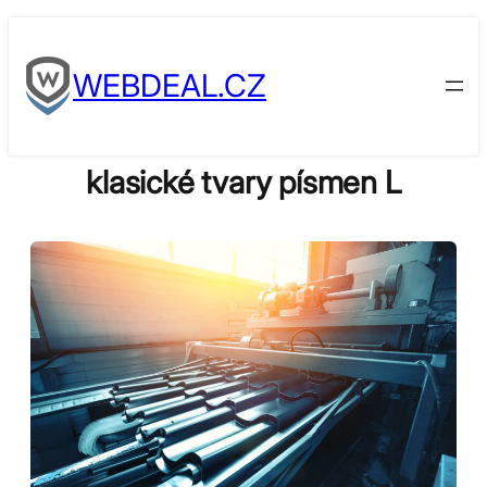
Skip
to
WEBDEAL.CZ
content
klasické tvary písmen L