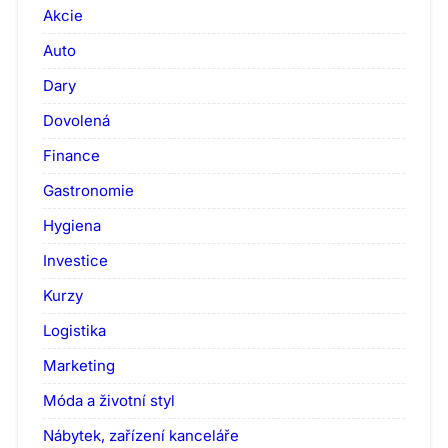
Akcie
Auto
Dary
Dovolená
Finance
Gastronomie
Hygiena
Investice
Kurzy
Logistika
Marketing
Móda a životní styl
Nábytek, zařízení kanceláře