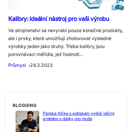
Kalibry: Ideální nástroj pro vaši výrobu
Ve strojírenství se nevyrábí pouze konečné produkty,
ale i prvky, které umožňují zhotovovat výsledné
výrobky jeden jako druhý. Třeba kalibry jsou
porovnávací měřidla, jež hodnotí…
Průmysl
24.3.2023
BLOGGING
Pánská trička s potiskem vyřeší věčný
problém s dárky pro muže