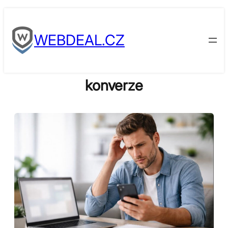
Skip
to
WEBDEAL.CZ
content
konverze