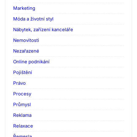
Marketing
Móda a životní styl
Nábytek, zařízení kanceláře
Nemovitosti
Nezařazené
Online podnikání
Pojištění
Právo
Procesy
Průmysl
Reklama
Relaxace
Řemesla