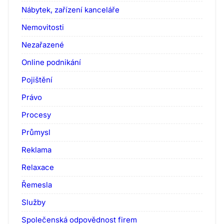
Nábytek, zařízení kanceláře
Nemovitosti
Nezařazené
Online podnikání
Pojištění
Právo
Procesy
Průmysl
Reklama
Relaxace
Řemesla
Služby
Společenská odpovědnost firem