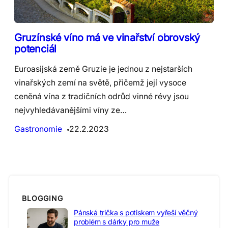
Gruzínské víno má ve vinařství obrovský
potenciál
Euroasijská země Gruzie je jednou z nejstarších
vinařských zemí na světě, přičemž její vysoce
ceněná vína z tradičních odrůd vinné révy jsou
nejvyhledávanějšími víny ze…
Gastronomie
22.2.2023
BLOGGING
Pánská trička s potiskem vyřeší věčný
problém s dárky pro muže