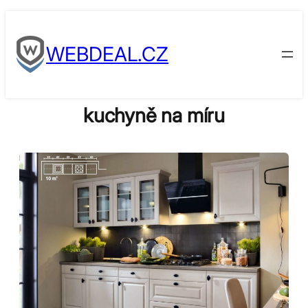
Skip
to
WEBDEAL.CZ
content
kuchyně na míru