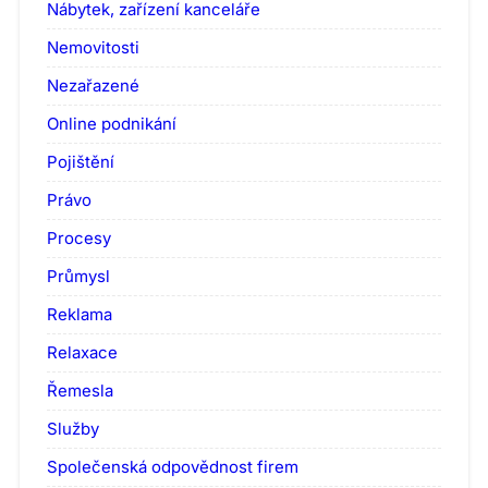
Nábytek, zařízení kanceláře
Nemovitosti
Nezařazené
Online podnikání
Pojištění
Právo
Procesy
Průmysl
Reklama
Relaxace
Řemesla
Služby
Společenská odpovědnost firem