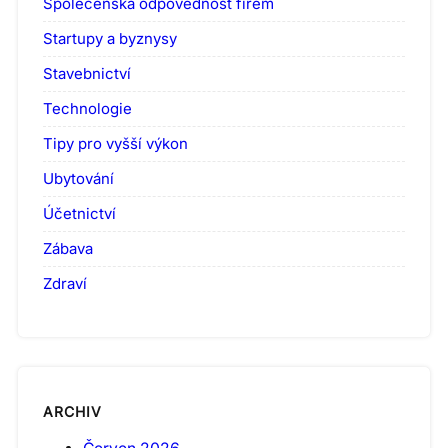
Společenská odpovědnost firem
Startupy a byznysy
Stavebnictví
Technologie
Tipy pro vyšší výkon
Ubytování
Účetnictví
Zábava
Zdraví
ARCHIV