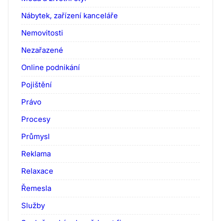
Nábytek, zařízení kanceláře
Nemovitosti
Nezařazené
Online podnikání
Pojištění
Právo
Procesy
Průmysl
Reklama
Relaxace
Řemesla
Služby