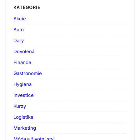
KATEGORIE
Akcie
Auto
Dary
Dovolená
Finance
Gastronomie
Hygiena
Investice
Kurzy
Logistika
Marketing
Móda a životní styl