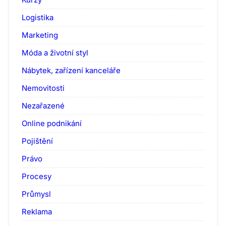
Logistika
Marketing
Móda a životní styl
Nábytek, zařízení kanceláře
Nemovitosti
Nezařazené
Online podnikání
Pojištění
Právo
Procesy
Průmysl
Reklama