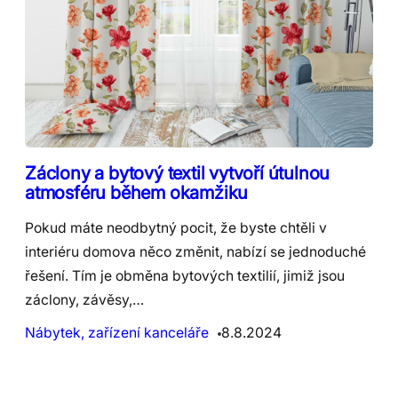
Záclony a bytový textil vytvoří útulnou
atmosféru během okamžiku
Pokud máte neodbytný pocit, že byste chtěli v
interiéru domova něco změnit, nabízí se jednoduché
řešení. Tím je obměna bytových textilií, jimiž jsou
záclony, závěsy,…
Nábytek, zařízení kanceláře
8.8.2024