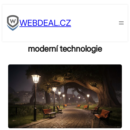
Skip
to
WEBDEAL.CZ
content
moderní technologie