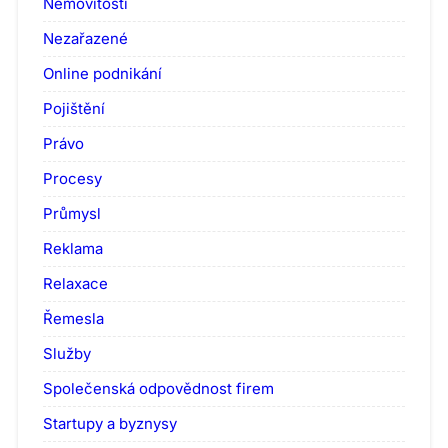
Nemovitosti
Nezařazené
Online podnikání
Pojištění
Právo
Procesy
Průmysl
Reklama
Relaxace
Řemesla
Služby
Společenská odpovědnost firem
Startupy a byznysy