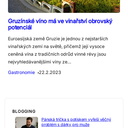
Gruzínské víno má ve vinařství obrovský
potenciál
Euroasijská země Gruzie je jednou z nejstarších
vinařských zemí na světě, přičemž její vysoce
ceněná vína z tradičních odrůd vinné révy jsou
nejvyhledávanějšími víny ze…
Gastronomie
22.2.2023
BLOGGING
Pánská trička s potiskem vyřeší věčný
problém s dárky pro muže