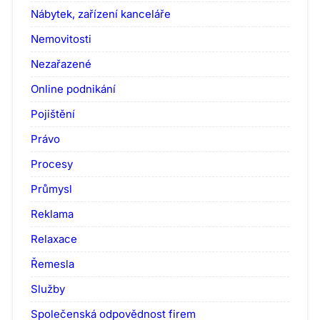
Nábytek, zařízení kanceláře
Nemovitosti
Nezařazené
Online podnikání
Pojištění
Právo
Procesy
Průmysl
Reklama
Relaxace
Řemesla
Služby
Společenská odpovědnost firem