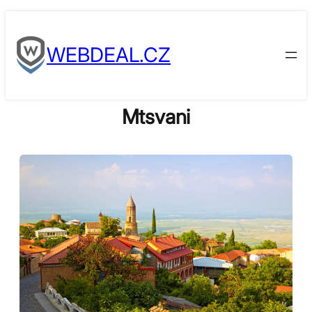
Skip
to
WEBDEAL.CZ
content
Mtsvani