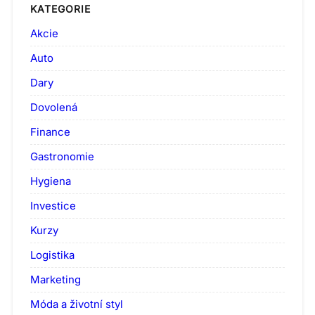
KATEGORIE
Akcie
Auto
Dary
Dovolená
Finance
Gastronomie
Hygiena
Investice
Kurzy
Logistika
Marketing
Móda a životní styl