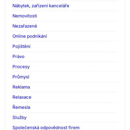
Nábytek, zařízení kanceláře
Nemovitosti
Nezařazené
Online podnikání
Pojištění
Právo
Procesy
Průmysl
Reklama
Relaxace
Řemesla
Služby
Společenská odpovědnost firem