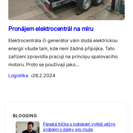
Pronájem elektrocentrál na míru
Elektrocentrála či generátor vám dodá elektrickou
energii všude tam, kde není žádná přípojka. Tato
zařízení zpravidla pracují na principu spalovacího
motoru. Proto se používají jako…
Logistika
26.2.2024
BLOGGING
Pánská trička s potiskem vyřeší věčný
problém s dárky pro muže