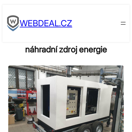
Skip
to
WEBDEAL.CZ
content
náhradní zdroj energie