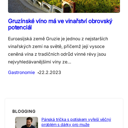
Gruzínské víno má ve vinařství obrovský
potenciál
Euroasijská země Gruzie je jednou z nejstarších
vinařských zemí na světě, přičemž její vysoce
ceněná vína z tradičních odrůd vinné révy jsou
nejvyhledávanějšími víny ze…
Gastronomie
22.2.2023
BLOGGING
Pánská trička s potiskem vyřeší věčný
problém s dárky pro muže