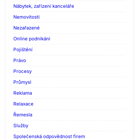
Nábytek, zařízení kanceláře
Nemovitosti
Nezařazené
Online podnikání
Pojištění
Právo
Procesy
Průmysl
Reklama
Relaxace
Řemesla
Služby
Společenská odpovědnost firem