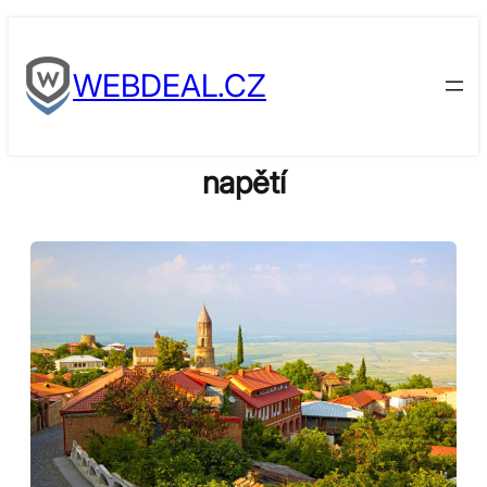
Skip
to
WEBDEAL.CZ
content
napětí