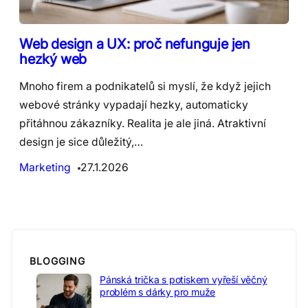
Web design a UX: proč nefunguje jen
hezký web
Mnoho firem a podnikatelů si myslí, že když jejich
webové stránky vypadají hezky, automaticky
přitáhnou zákazníky. Realita je ale jiná. Atraktivní
design je sice důležitý,…
Marketing
27.1.2026
BLOGGING
Pánská trička s potiskem vyřeší věčný
problém s dárky pro muže