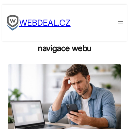
Skip
to
WEBDEAL.CZ
content
navigace webu