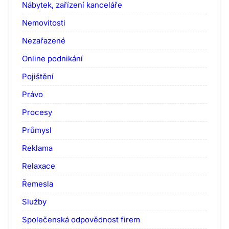
Nábytek, zařízení kanceláře
Nemovitosti
Nezařazené
Online podnikání
Pojištění
Právo
Procesy
Průmysl
Reklama
Relaxace
Řemesla
Služby
Společenská odpovědnost firem