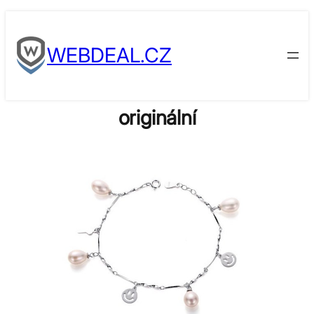
Skip
to
WEBDEAL.CZ
content
originální