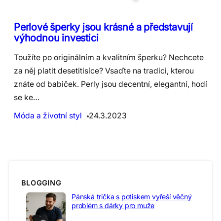
Perlové šperky jsou krásné a představují
výhodnou investici
Toužíte po originálním a kvalitním šperku? Nechcete
za něj platit desetitisíce? Vsaďte na tradici, kterou
znáte od babiček. Perly jsou decentní, elegantní, hodí
se ke…
Móda a životní styl
24.3.2023
BLOGGING
Pánská trička s potiskem vyřeší věčný
problém s dárky pro muže