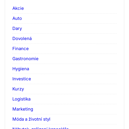
Akcie
Auto
Dary
Dovolená
Finance
Gastronomie
Hygiena
Investice
Kurzy
Logistika
Marketing
Móda a životní styl