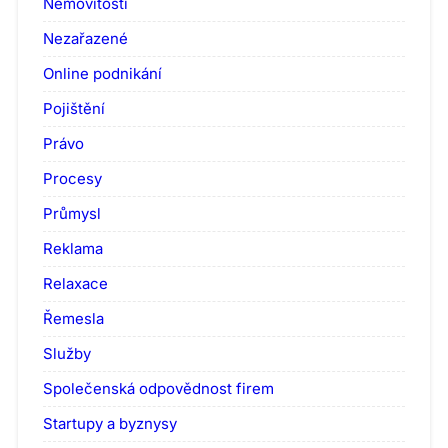
Nemovitosti
Nezařazené
Online podnikání
Pojištění
Právo
Procesy
Průmysl
Reklama
Relaxace
Řemesla
Služby
Společenská odpovědnost firem
Startupy a byznysy