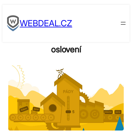
Skip
to
WEBDEAL.CZ
content
oslovení