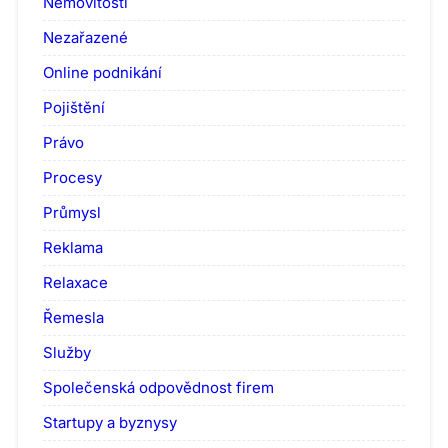
Nemovitosti
Nezařazené
Online podnikání
Pojištění
Právo
Procesy
Průmysl
Reklama
Relaxace
Řemesla
Služby
Společenská odpovědnost firem
Startupy a byznysy