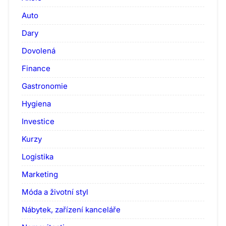
Auto
Dary
Dovolená
Finance
Gastronomie
Hygiena
Investice
Kurzy
Logistika
Marketing
Móda a životní styl
Nábytek, zařízení kanceláře