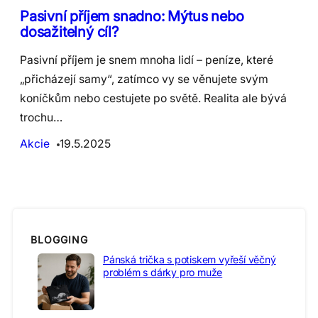
Pasivní příjem snadno: Mýtus nebo
dosažitelný cíl?
Pasivní příjem je snem mnoha lidí – peníze, které
„přicházejí samy“, zatímco vy se věnujete svým
koníčkům nebo cestujete po světě. Realita ale bývá
trochu…
Akcie
19.5.2025
BLOGGING
Pánská trička s potiskem vyřeší věčný
problém s dárky pro muže