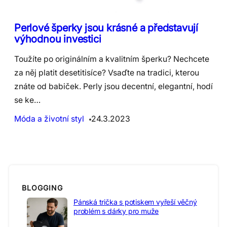
Perlové šperky jsou krásné a představují
výhodnou investici
Toužíte po originálním a kvalitním šperku? Nechcete
za něj platit desetitisíce? Vsaďte na tradici, kterou
znáte od babiček. Perly jsou decentní, elegantní, hodí
se ke…
Móda a životní styl
24.3.2023
BLOGGING
Pánská trička s potiskem vyřeší věčný
problém s dárky pro muže