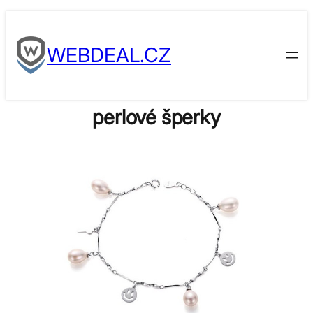
Skip
to
WEBDEAL.CZ
content
perlové šperky