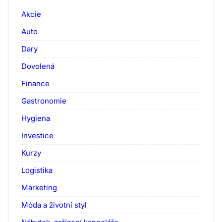
Akcie
Auto
Dary
Dovolená
Finance
Gastronomie
Hygiena
Investice
Kurzy
Logistika
Marketing
Móda a životní styl