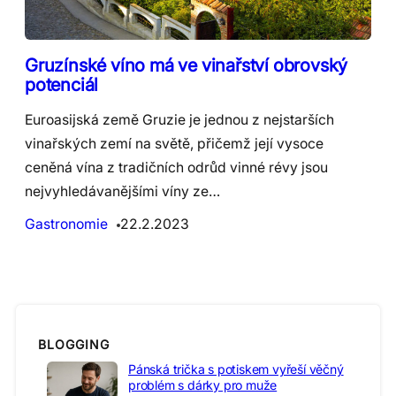
Gruzínské víno má ve vinařství obrovský
potenciál
Euroasijská země Gruzie je jednou z nejstarších
vinařských zemí na světě, přičemž její vysoce
ceněná vína z tradičních odrůd vinné révy jsou
nejvyhledávanějšími víny ze…
Gastronomie
22.2.2023
BLOGGING
Pánská trička s potiskem vyřeší věčný
problém s dárky pro muže