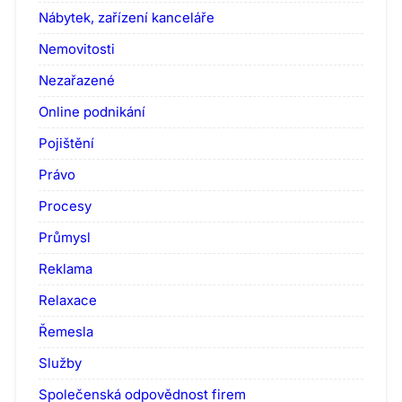
Nábytek, zařízení kanceláře
Nemovitosti
Nezařazené
Online podnikání
Pojištění
Právo
Procesy
Průmysl
Reklama
Relaxace
Řemesla
Služby
Společenská odpovědnost firem