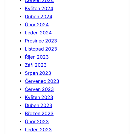
Červen 2024
Květen 2024
Duben 2024
Únor 2024
Leden 2024
Prosinec 2023
Listopad 2023
Říjen 2023
Září 2023
Srpen 2023
Červenec 2023
Červen 2023
Květen 2023
Duben 2023
Březen 2023
Únor 2023
Leden 2023