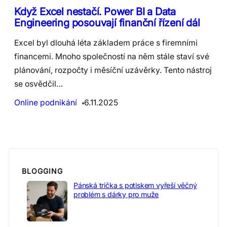
Když Excel nestačí. Power BI a Data
Engineering posouvají finanční řízení dál
Excel byl dlouhá léta základem práce s firemními
financemi. Mnoho společností na něm stále staví své
plánování, rozpočty i měsíční uzávěrky. Tento nástroj
se osvědčil…
Online podnikání
6.11.2025
BLOGGING
Pánská trička s potiskem vyřeší věčný
problém s dárky pro muže