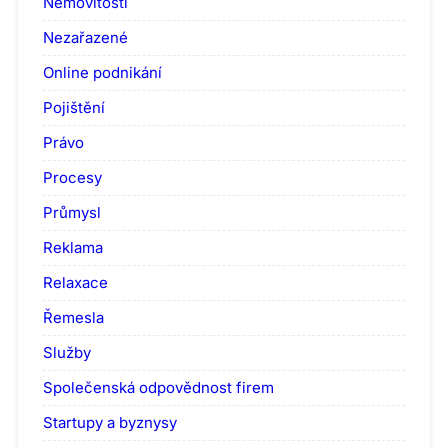
Nemovitosti
Nezařazené
Online podnikání
Pojištění
Právo
Procesy
Průmysl
Reklama
Relaxace
Řemesla
Služby
Společenská odpovědnost firem
Startupy a byznysy