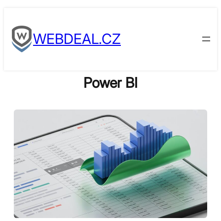
Skip
to
WEBDEAL.CZ
content
Power BI