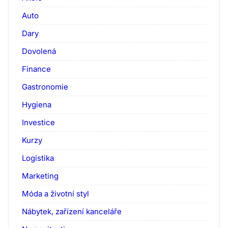
Auto
Dary
Dovolená
Finance
Gastronomie
Hygiena
Investice
Kurzy
Logistika
Marketing
Móda a životní styl
Nábytek, zařízení kanceláře