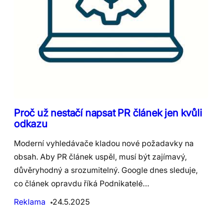
Proč už nestačí napsat PR článek jen kvůli
odkazu
Moderní vyhledávače kladou nové požadavky na
obsah. Aby PR článek uspěl, musí být zajímavý,
důvěryhodný a srozumitelný. Google dnes sleduje,
co článek opravdu říká Podnikatelé…
Reklama
24.5.2025