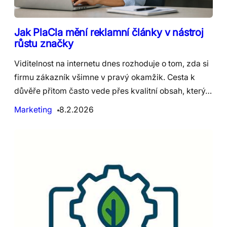
Jak PlaCla mění reklamní články v nástroj
růstu značky
Viditelnost na internetu dnes rozhoduje o tom, zda si
firmu zákazník všimne v pravý okamžik. Cesta k
důvěře přitom často vede přes kvalitní obsah, který…
Marketing
8.2.2026