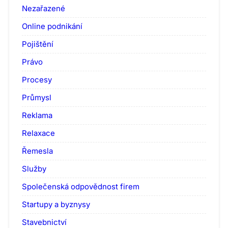
Nezařazené
Online podnikání
Pojištění
Právo
Procesy
Průmysl
Reklama
Relaxace
Řemesla
Služby
Společenská odpovědnost firem
Startupy a byznysy
Stavebnictví