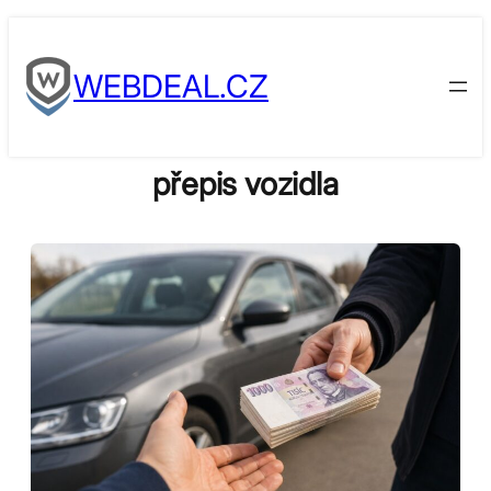
Skip
to
WEBDEAL.CZ
content
přepis vozidla