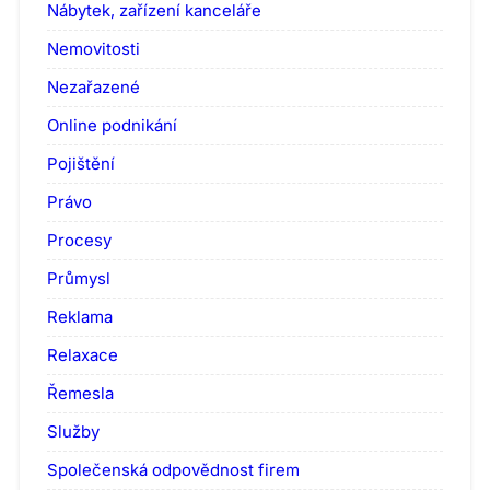
Nábytek, zařízení kanceláře
Nemovitosti
Nezařazené
Online podnikání
Pojištění
Právo
Procesy
Průmysl
Reklama
Relaxace
Řemesla
Služby
Společenská odpovědnost firem