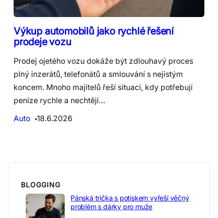
Výkup automobilů jako rychlé řešení
prodeje vozu
Prodej ojetého vozu dokáže být zdlouhavý proces
plný inzerátů, telefonátů a smlouvání s nejistým
koncem. Mnoho majitelů řeší situaci, kdy potřebují
peníze rychle a nechtějí…
Auto
18.6.2026
BLOGGING
Pánská trička s potiskem vyřeší věčný
problém s dárky pro muže