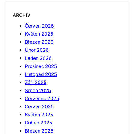
ARCHIV
Červen 2026
Květen 2026
Březen 2026
Únor 2026
Leden 2026
Prosinec 2025
Listopad 2025
Září 2025
Srpen 2025
Červenec 2025
Červen 2025
Květen 2025
Duben 2025
Březen 2025