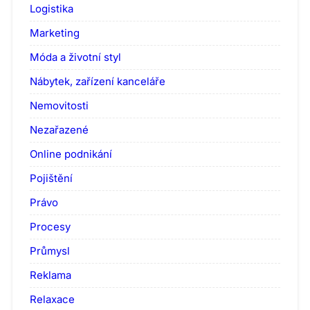
Logistika
Marketing
Móda a životní styl
Nábytek, zařízení kanceláře
Nemovitosti
Nezařazené
Online podnikání
Pojištění
Právo
Procesy
Průmysl
Reklama
Relaxace