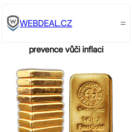
Skip
to
WEBDEAL.CZ
content
prevence vůči inflaci