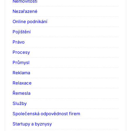
Nemovitosti
Nezařazené
Online podnikání
Pojištění
Právo
Procesy
Průmysl
Reklama
Relaxace
Řemesla
Služby
Společenská odpovědnost firem
Startupy a byznysy