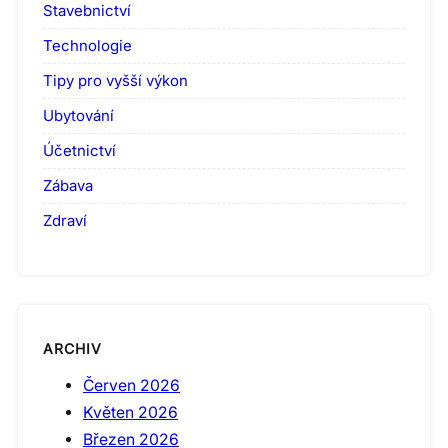
Stavebnictví
Technologie
Tipy pro vyšší výkon
Ubytování
Účetnictví
Zábava
Zdraví
ARCHIV
Červen 2026
Květen 2026
Březen 2026