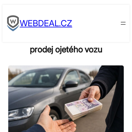
Skip
to
WEBDEAL.CZ
content
prodej ojetého vozu