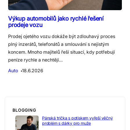
Výkup automobilů jako rychlé řešení
prodeje vozu
Prodej ojetého vozu dokáže být zdlouhavý proces
plný inzerátů, telefonátů a smlouvání s nejistým
koncem. Mnoho majitelů řeší situaci, kdy potřebují
peníze rychle a nechtějí…
Auto
18.6.2026
BLOGGING
Pánská trička s potiskem vyřeší věčný
problém s dárky pro muže