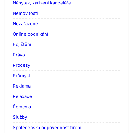
Nábytek, zařízení kanceláře
Nemovitosti
Nezařazené
Online podnikání
Pojištění
Právo
Procesy
Průmysl
Reklama
Relaxace
Řemesla
Služby
Společenská odpovědnost firem