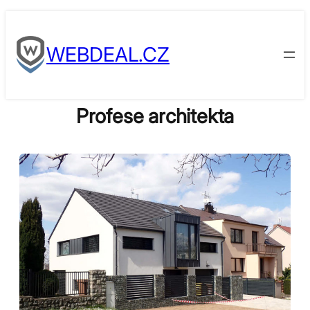
Skip
to
WEBDEAL.CZ
content
Profese architekta