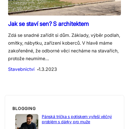
Jak se staví sen? S architektem
Zdá se snadné zařídit si dům. Základy, výběr podlah,
omítky, nábytku, zařízení koberců. V hlavě máme
zakořeněné, že odborné věci necháme na stavařích,
protože neumíme…
Stavebnictví
1.3.2023
BLOGGING
Pánská trička s potiskem vyřeší věčný
problém s dárky pro muže