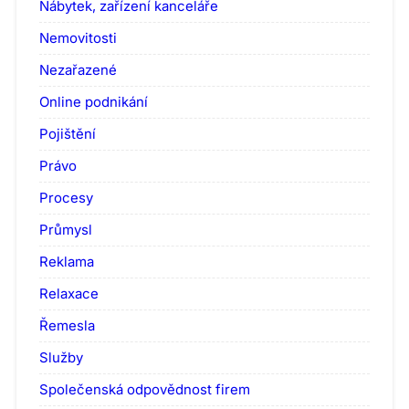
Nábytek, zařízení kanceláře
Nemovitosti
Nezařazené
Online podnikání
Pojištění
Právo
Procesy
Průmysl
Reklama
Relaxace
Řemesla
Služby
Společenská odpovědnost firem