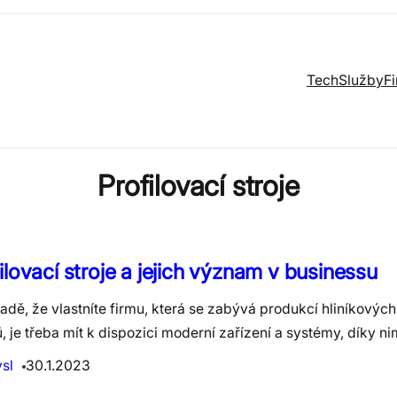
Tech
Služby
F
Profilovací stroje
ilovací stroje a jejich význam v businessu
adě, že vlastníte firmu, která se zabývá produkcí hliníkovýc
ů, je třeba mít k dispozici moderní zařízení a systémy, díky 
sl
30.1.2023