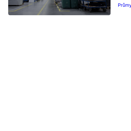
Průmy