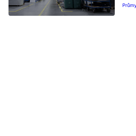
Průmy