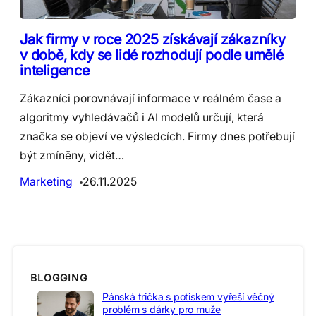
Jak firmy v roce 2025 získávají zákazníky
v době, kdy se lidé rozhodují podle umělé
inteligence
Zákazníci porovnávají informace v reálném čase a
algoritmy vyhledávačů i AI modelů určují, která
značka se objeví ve výsledcích. Firmy dnes potřebují
být zmíněny, vidět…
Marketing
26.11.2025
BLOGGING
Pánská trička s potiskem vyřeší věčný
problém s dárky pro muže