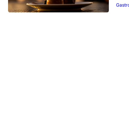
Gastr