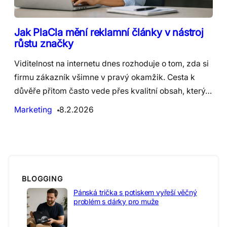
Jak PlaCla mění reklamní články v nástroj
růstu značky
Viditelnost na internetu dnes rozhoduje o tom, zda si
firmu zákazník všimne v pravý okamžik. Cesta k
důvěře přitom často vede přes kvalitní obsah, který…
Marketing
8.2.2026
BLOGGING
Pánská trička s potiskem vyřeší věčný
problém s dárky pro muže