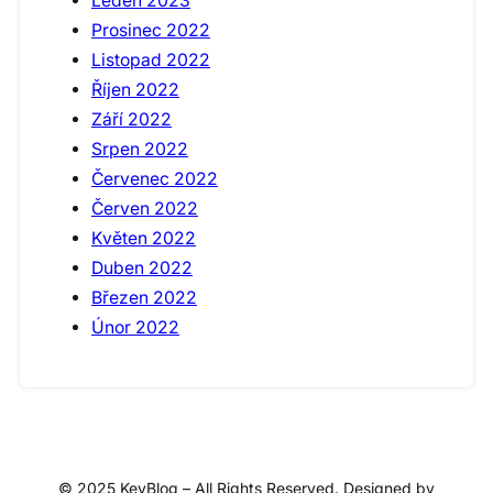
Leden 2023
Prosinec 2022
Listopad 2022
Říjen 2022
Září 2022
Srpen 2022
Červenec 2022
Červen 2022
Květen 2022
Duben 2022
Březen 2022
Únor 2022
© 2025 KeyBlog – All Rights Reserved. Designed by