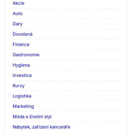
Akcie
Auto
Dary
Dovolená
Finance
Gastronomie
Hygiena
Investice
Kurzy
Logistika
Marketing
Móda a životní styl
Nábytek, zařízení kanceláře