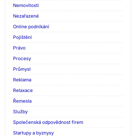
Nemovitosti
Nezařazené
Online podnikání
Pojištění
Právo
Procesy
Průmysl
Reklama
Relaxace
Řemesla
Služby
Společenská odpovědnost firem
Startupy a byznysy