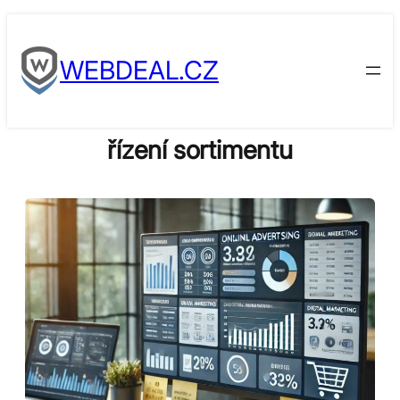
Skip
to
WEBDEAL.CZ
content
řízení sortimentu