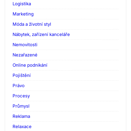
Logistika
Marketing
Móda a životní styl
Nábytek, zařízení kanceláře
Nemovitosti
Nezařazené
Online podnikání
Pojištění
Právo
Procesy
Průmysl
Reklama
Relaxace