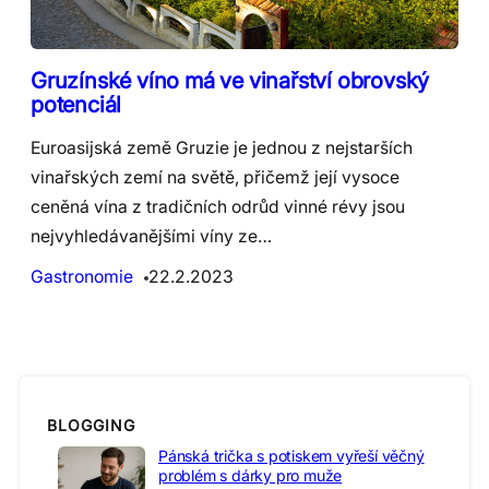
Gruzínské víno má ve vinařství obrovský
potenciál
Euroasijská země Gruzie je jednou z nejstarších
vinařských zemí na světě, přičemž její vysoce
ceněná vína z tradičních odrůd vinné révy jsou
nejvyhledávanějšími víny ze…
Gastronomie
22.2.2023
BLOGGING
Pánská trička s potiskem vyřeší věčný
problém s dárky pro muže