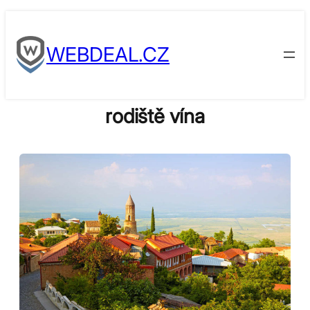
Skip
to
WEBDEAL.CZ
content
rodiště vína