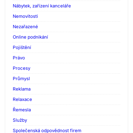
Nábytek, zařízení kanceláře
Nemovitosti
Nezařazené
Online podnikání
Pojištění
Právo
Procesy
Průmysl
Reklama
Relaxace
Řemesla
Služby
Společenská odpovědnost firem