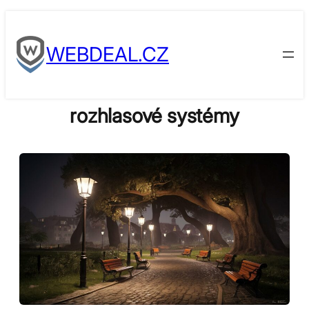
Skip
to
WEBDEAL.CZ
content
rozhlasové systémy