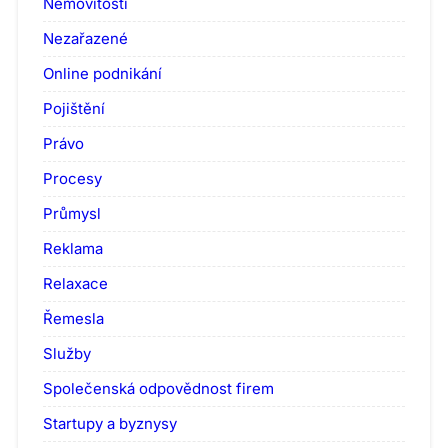
Nemovitosti
Nezařazené
Online podnikání
Pojištění
Právo
Procesy
Průmysl
Reklama
Relaxace
Řemesla
Služby
Společenská odpovědnost firem
Startupy a byznysy