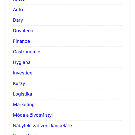
Auto
Dary
Dovolená
Finance
Gastronomie
Hygiena
Investice
Kurzy
Logistika
Marketing
Móda a životní styl
Nábytek, zařízení kanceláře