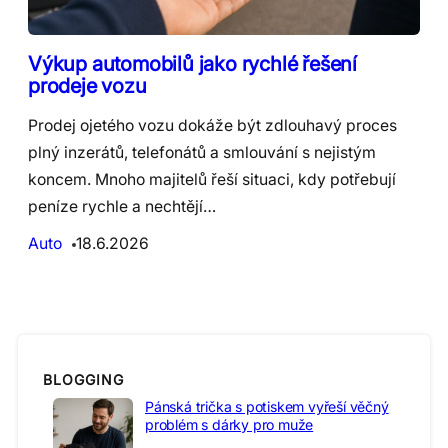
Výkup automobilů jako rychlé řešení
prodeje vozu
Prodej ojetého vozu dokáže být zdlouhavý proces
plný inzerátů, telefonátů a smlouvání s nejistým
koncem. Mnoho majitelů řeší situaci, kdy potřebují
peníze rychle a nechtějí…
Auto
18.6.2026
BLOGGING
Pánská trička s potiskem vyřeší věčný
problém s dárky pro muže