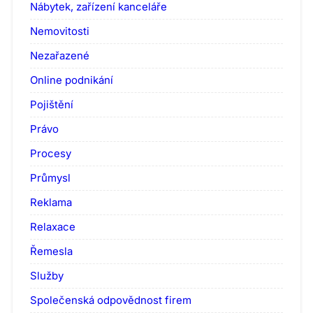
Nábytek, zařízení kanceláře
Nemovitosti
Nezařazené
Online podnikání
Pojištění
Právo
Procesy
Průmysl
Reklama
Relaxace
Řemesla
Služby
Společenská odpovědnost firem