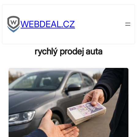
Skip
to
WEBDEAL.CZ
content
rychlý prodej auta