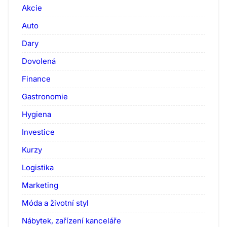
Akcie
Auto
Dary
Dovolená
Finance
Gastronomie
Hygiena
Investice
Kurzy
Logistika
Marketing
Móda a životní styl
Nábytek, zařízení kanceláře