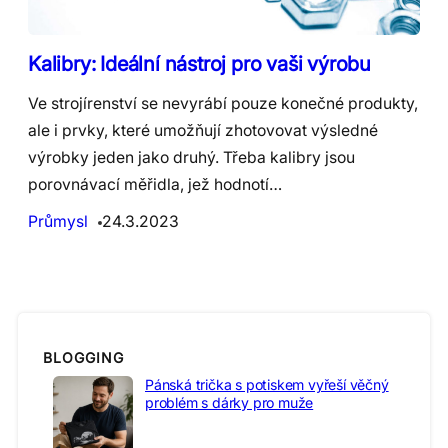
Kalibry: Ideální nástroj pro vaši výrobu
Ve strojírenství se nevyrábí pouze konečné produkty,
ale i prvky, které umožňují zhotovovat výsledné
výrobky jeden jako druhý. Třeba kalibry jsou
porovnávací měřidla, jež hodnotí…
Průmysl
24.3.2023
BLOGGING
Pánská trička s potiskem vyřeší věčný
problém s dárky pro muže