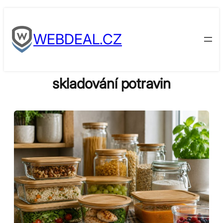
Skip
to
WEBDEAL.CZ
content
skladování potravin