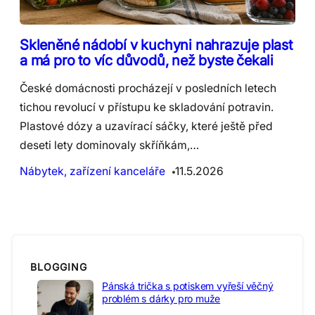
Skleněné nádobí v kuchyni nahrazuje plast
a má pro to víc důvodů, než byste čekali
České domácnosti procházejí v posledních letech
tichou revolucí v přístupu ke skladování potravin.
Plastové dózy a uzavírací sáčky, které ještě před
deseti lety dominovaly skříňkám,…
Nábytek, zařízení kanceláře
11.5.2026
BLOGGING
Pánská trička s potiskem vyřeší věčný
problém s dárky pro muže