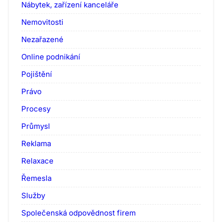
Nábytek, zařízení kanceláře
Nemovitosti
Nezařazené
Online podnikání
Pojištění
Právo
Procesy
Průmysl
Reklama
Relaxace
Řemesla
Služby
Společenská odpovědnost firem