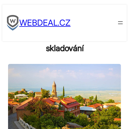
Skip
to
WEBDEAL.CZ
content
skladování