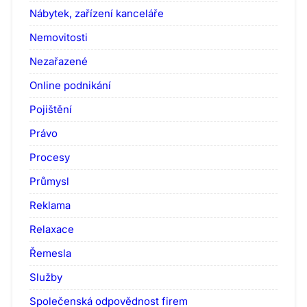
Nábytek, zařízení kanceláře
Nemovitosti
Nezařazené
Online podnikání
Pojištění
Právo
Procesy
Průmysl
Reklama
Relaxace
Řemesla
Služby
Společenská odpovědnost firem