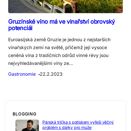
Gruzínské víno má ve vinařství obrovský
potenciál
Euroasijská země Gruzie je jednou z nejstarších
vinařských zemí na světě, přičemž její vysoce
ceněná vína z tradičních odrůd vinné révy jsou
nejvyhledávanějšími víny ze…
Gastronomie
22.2.2023
BLOGGING
Pánská trička s potiskem vyřeší věčný
problém s dárky pro muže