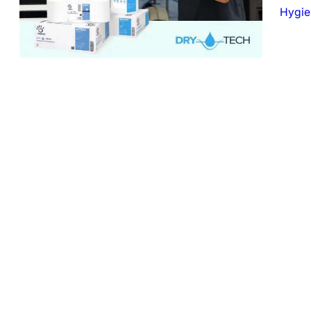
Hygie