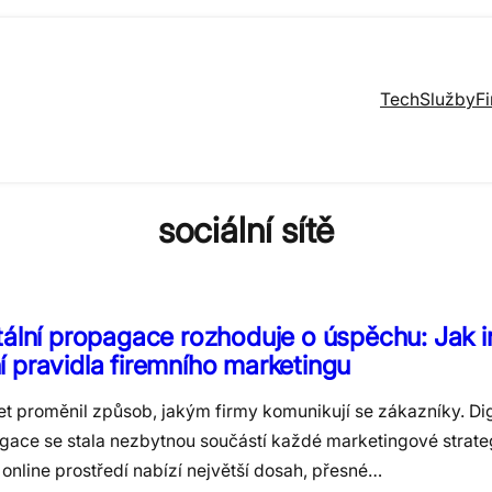
Tech
Služby
F
sociální sítě
tální propagace rozhoduje o úspěchu: Jak i
 pravidla firemního marketingu
et proměnil způsob, jakým firmy komunikují se zákazníky. Dig
gace se stala nezbytnou součástí každé marketingové strate
online prostředí nabízí největší dosah, přesné…