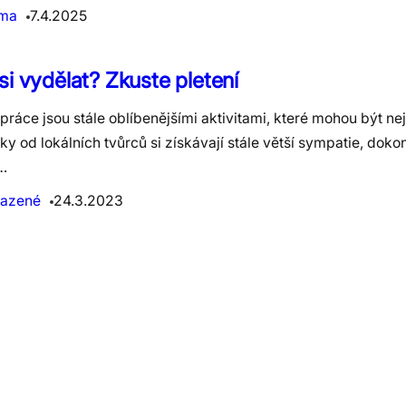
ama
7.4.2025
si vydělat? Zkuste pletení
práce jsou stále oblíbenějšími aktivitami, které mohou být ne
y od lokálních tvůrců si získávají stále větší sympatie, dok
…
azené
24.3.2023