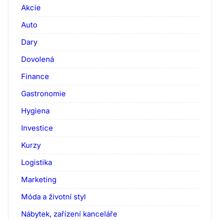
Akcie
Auto
Dary
Dovolená
Finance
Gastronomie
Hygiena
Investice
Kurzy
Logistika
Marketing
Móda a životní styl
Nábytek, zařízení kanceláře