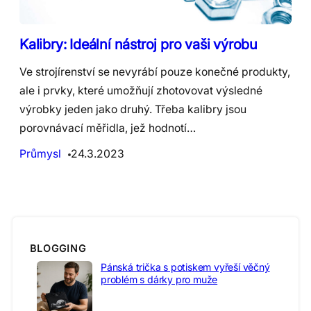
Kalibry: Ideální nástroj pro vaši výrobu
Ve strojírenství se nevyrábí pouze konečné produkty,
ale i prvky, které umožňují zhotovovat výsledné
výrobky jeden jako druhý. Třeba kalibry jsou
porovnávací měřidla, jež hodnotí…
Průmysl
24.3.2023
BLOGGING
Pánská trička s potiskem vyřeší věčný
problém s dárky pro muže