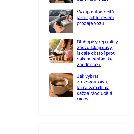
Výkup automobilů
jako rychlé řešení
prodeje vozu
Dluhopisy republiky
znovu lákají davy,
jak ale obstojí proti
dalším cestám ke
zhodnocení
Jak vybrat
zrnkovou kávu,
která vám doma
každé ráno udělá
radost