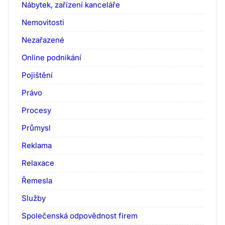
Nábytek, zařízení kanceláře
Nemovitosti
Nezařazené
Online podnikání
Pojištění
Právo
Procesy
Průmysl
Reklama
Relaxace
Řemesla
Služby
Společenská odpovědnost firem