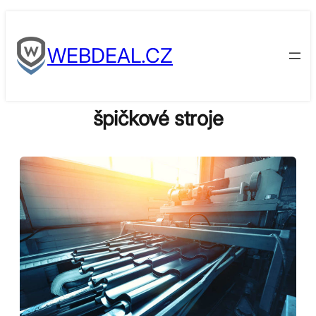
Skip
to
WEBDEAL.CZ
content
špičkové stroje