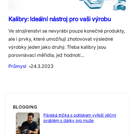
Kalibry: Ideální nástroj pro vaši výrobu
Ve strojírenství se nevyrábí pouze konečné produkty,
ale i prvky, které umožňují zhotovovat výsledné
výrobky jeden jako druhý. Třeba kalibry jsou
porovnávací měřidla, jež hodnotí…
Průmysl
24.3.2023
BLOGGING
Pánská trička s potiskem vyřeší věčný
problém s dárky pro muže