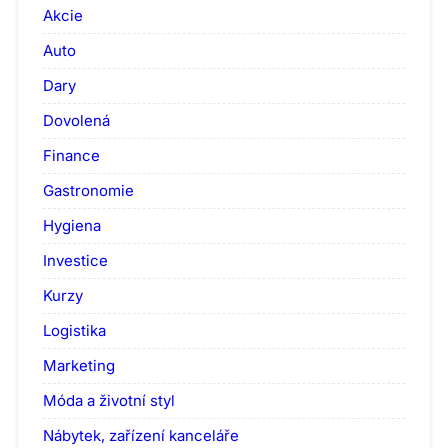
Akcie
Auto
Dary
Dovolená
Finance
Gastronomie
Hygiena
Investice
Kurzy
Logistika
Marketing
Móda a životní styl
Nábytek, zařízení kanceláře