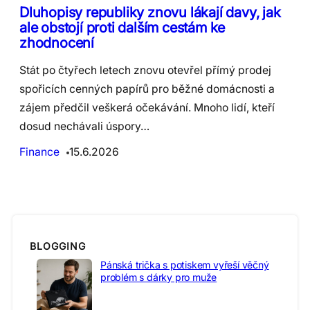
Dluhopisy republiky znovu lákají davy, jak
ale obstojí proti dalším cestám ke
zhodnocení
Stát po čtyřech letech znovu otevřel přímý prodej
spořicích cenných papírů pro běžné domácnosti a
zájem předčil veškerá očekávání. Mnoho lidí, kteří
dosud nechávali úspory…
Finance
15.6.2026
BLOGGING
Pánská trička s potiskem vyřeší věčný
problém s dárky pro muže