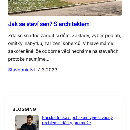
Jak se staví sen? S architektem
Zdá se snadné zařídit si dům. Základy, výběr podlah,
omítky, nábytku, zařízení koberců. V hlavě máme
zakořeněné, že odborné věci necháme na stavařích,
protože neumíme…
Stavebnictví
1.3.2023
BLOGGING
Pánská trička s potiskem vyřeší věčný
problém s dárky pro muže