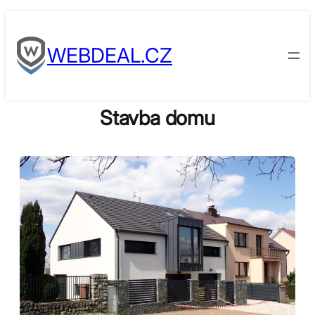
Skip
to
WEBDEAL.CZ
content
Stavba domu