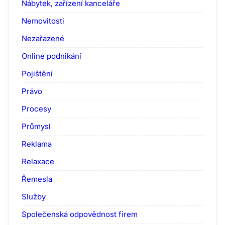
Nábytek, zařízení kanceláře
Nemovitosti
Nezařazené
Online podnikání
Pojištění
Právo
Procesy
Průmysl
Reklama
Relaxace
Řemesla
Služby
Společenská odpovědnost firem