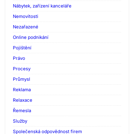
Nábytek, zařízení kanceláře
Nemovitosti
Nezařazené
Online podnikání
Pojištění
Právo
Procesy
Průmysl
Reklama
Relaxace
Řemesla
Služby
Společenská odpovědnost firem