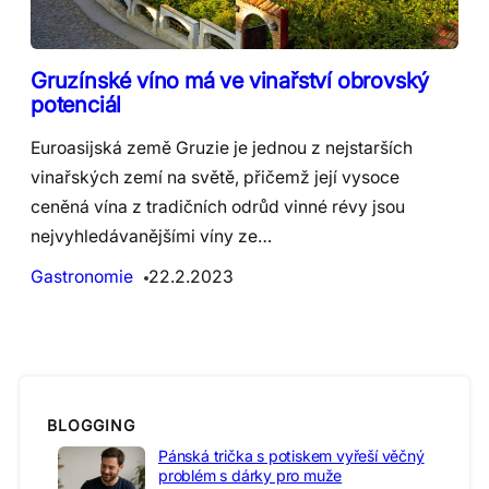
Gruzínské víno má ve vinařství obrovský
potenciál
Euroasijská země Gruzie je jednou z nejstarších
vinařských zemí na světě, přičemž její vysoce
ceněná vína z tradičních odrůd vinné révy jsou
nejvyhledávanějšími víny ze…
Gastronomie
22.2.2023
BLOGGING
Pánská trička s potiskem vyřeší věčný
problém s dárky pro muže