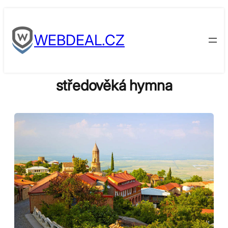
Skip
to
WEBDEAL.CZ
content
středověká hymna